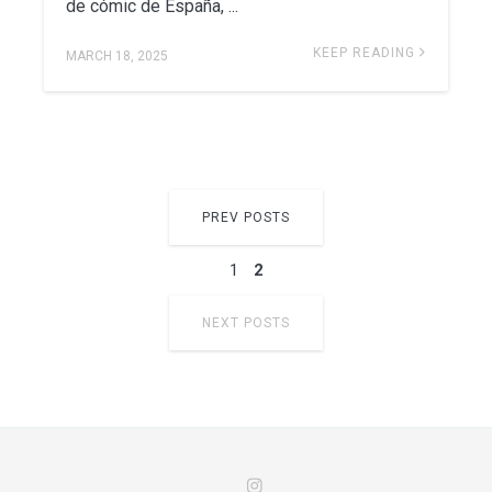
de cómic de España, ...
KEEP READING
MARCH 18, 2025
PREV POSTS
1
2
NEXT POSTS