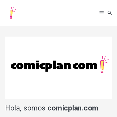
Search
for
Blog
Hola, somos
comicplan.com