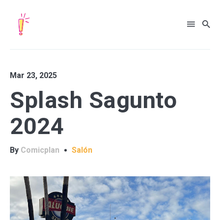
Mar 23, 2025
Search
Splash Sagunto
for
Blog
2024
By
Comicplan
Salón