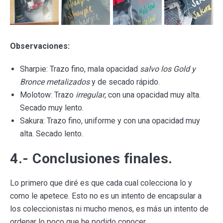
Observaciones:
Sharpie: Trazo fino, mala opacidad
salvo los Gold y
Bronce metalizados
y de secado rápido.
Molotow: Trazo
irregular
, con una opacidad muy alta.
Secado muy lento.
Sakura: Trazo fino, uniforme y con una opacidad muy
alta. Secado lento.
4.- Conclusiones finales.
Lo primero que diré es que cada cual colecciona lo y
como le apetece. Esto no es un intento de encapsular a
los coleccionistas ni mucho menos, es más un intento de
ordenar lo poco que he podido conocer.