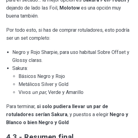
dejando de lado las Foil,
Molotow
es una opción muy
buena también.
Por todo esto, si has de comprar rotuladores, esto podría
ser un set completo:
Negro y Rojo Sharpie, para uso habitual Sobre Offset y
Glossy claras.
Sakura:
Básicos Negro y Rojo
Metálicos Silver y Gold
Vivos
un par
, Verde y Amarillo
Para terminar,
si solo pudiera llevar un par de
rotuladores serían Sakura
, y puestos a elegir
Negro y
Blanco o bien Negro y Gold
4.3.- Resumen final