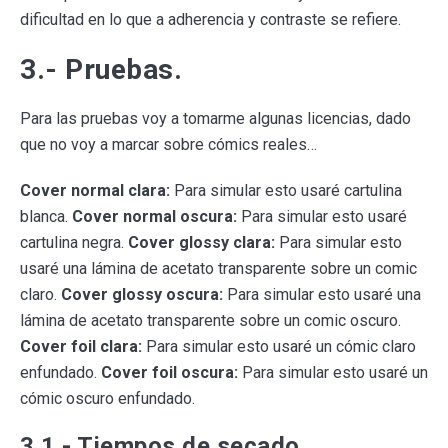
dificultad en lo que a adherencia y contraste se refiere.
3.- Pruebas.
Para las pruebas voy a tomarme algunas licencias, dado
que no voy a marcar sobre cómics reales…
Cover normal clara:
Para simular esto usaré cartulina
blanca.
Cover normal oscura:
Para simular esto usaré
cartulina negra.
Cover glossy clara:
Para simular esto
usaré una lámina de acetato transparente sobre un comic
claro.
Cover glossy oscura:
Para simular esto usaré una
lámina de acetato transparente sobre un comic oscuro.
Cover foil clara:
Para simular esto usaré un cómic claro
enfundado.
Cover foil oscura:
Para simular esto usaré un
cómic oscuro enfundado.
3.1.- Tiempos de secado