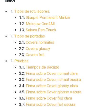
Índice
Tipos de rotuladores.
1.1.
Sharpie Permanent Marker
1.2.
Molotow One4All
1.3.
Sakura Pen-Touch
Tipos de portadas
2.1.
Covers normales
2.2.
Covers glossy
2.3.
Covers foil
Pruebas
3.1.
Tiempos de secado
3.2.
Firma sobre Cover normal clara
3.3.
Firma sobre Cover normal oscura
3.4.
Firma sobre Cover glossy clara
3.5.
Firma sobre Cover glossy oscura
3.6.
Firma sobre Cover foil clara
3.7.
Firma sobre Cover foil oscura