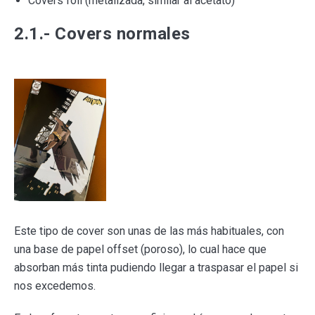
Covers foil (metalizada, similar al acetato)
2.1.- Covers normales
Este tipo de cover son unas de las más habituales, con
una base de papel offset (poroso), lo cual hace que
absorban más tinta pudiendo llegar a traspasar el papel si
nos excedemos.