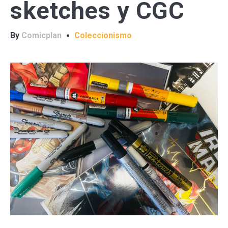
sketches y CGC
By
Comicplan
Coleccionismo