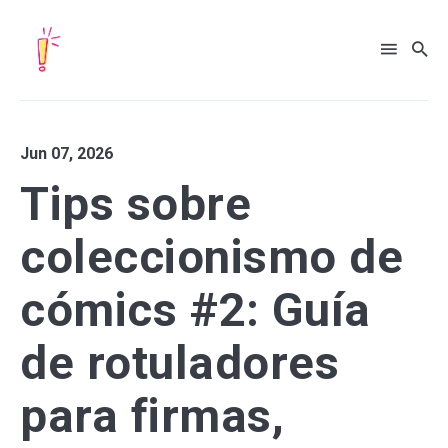
Jun 07, 2026
Tips sobre
coleccionismo de
cómics #2: Guía
de rotuladores
para firmas,
Search
for
Blog